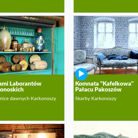
a
ami Laborantów
Komnata "Kafelkowa"
onoskich
Pałacu Pakoszów
nice dawnych Karkonoszy
Skarby Karkonoszy