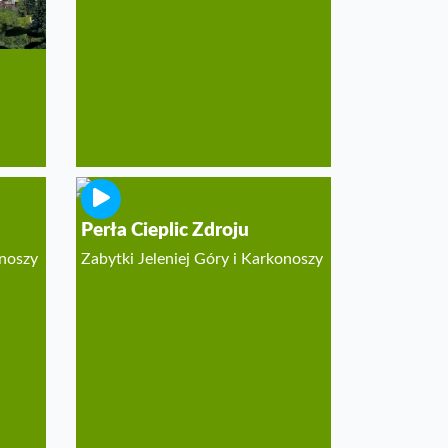
Perła Cieplic Zdroju
onoszy
Zabytki Jeleniej Góry i Karkonoszy