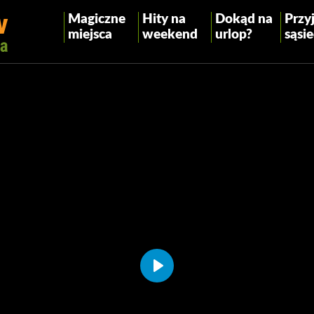
Magiczne
Hity na
Dokąd na
Przyj
miejsca
weekend
urlop?
sąsie
Play