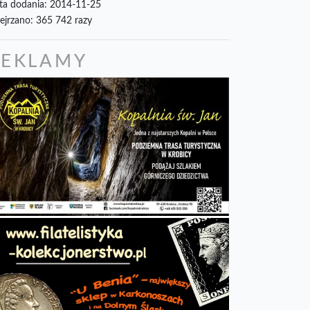
ta dodania: 2014-11-25
ejrzano: 365 742 razy
REKLAMY