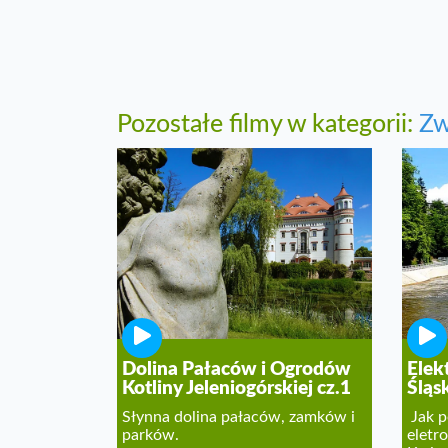
Pozostałe filmy w kategorii:
Zw
Dolina Pałaców i Ogrodów
Elek
Kotliny Jeleniogórskiej cz.1
Śląs
Słynna dolina pałaców, zamków i
Jak p
parków.
eletr