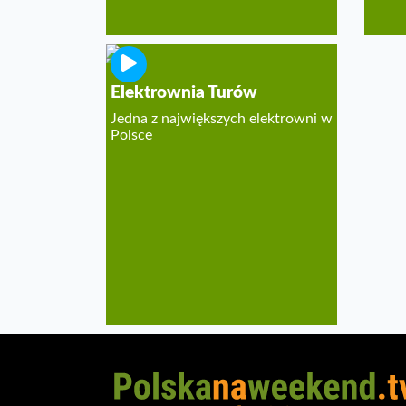
Elektrownia Turów
Jedna z największych elektrowni w
Polsce