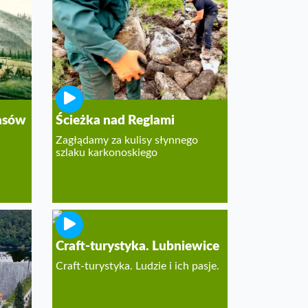
lasów
Ścieżka nad Reglami
Zagłądamy za kulisy słynnego
szlaku karkonoskiego
Craft-turystyka. Lubniewice
Craft-turystyka. Ludzie i ich pasje.
ej