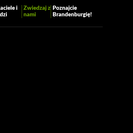
aciele i
Zwiedzaj z
Poznajcie
dzi
nami
Brandenburgię!