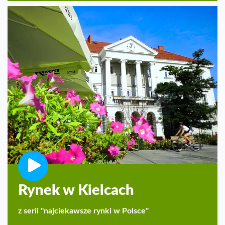
Rynek w Kielcach
z serii "najciekawsze rynki w Polsce"