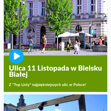
Ulica 11 Listopada w Bielsku
Białej
Z "Top Listy" najpiękniejszych ulic w Polsce!