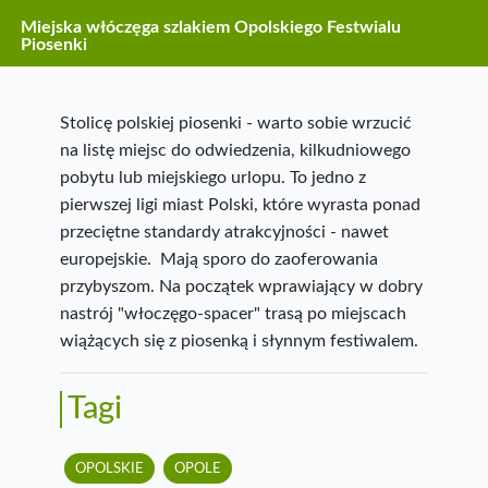
Miejska włóczęga szlakiem Opolskiego Festwialu
Piosenki
Stolicę polskiej piosenki - warto sobie wrzucić
na listę miejsc do odwiedzenia, kilkudniowego
pobytu lub miejskiego urlopu. To jedno z
pierwszej ligi miast Polski, które wyrasta ponad
przeciętne standardy atrakcyjności - nawet
europejskie. Mają sporo do zaoferowania
przybyszom. Na początek wprawiający w dobry
nastrój "włoczęgo-spacer" trasą po miejscach
wiążących się z piosenką i słynnym festiwalem.
Tagi
OPOLSKIE
OPOLE