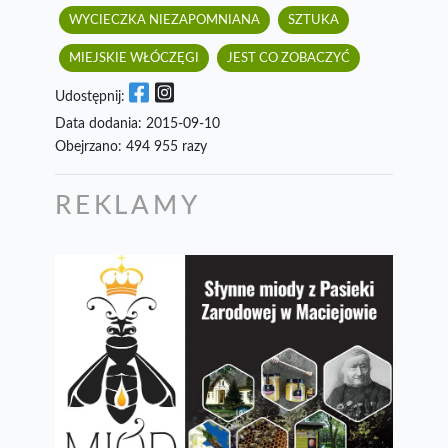
WYCIECZKA NIEZAPOMNIANA
SZTUKA
MIEJSKIE WŁÓCZĘGI
JEST CO ZOBACZYĆ
Udostępnij:
Data dodania: 2015-09-10
Obejrzano: 494 955 razy
REKLAMY