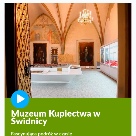
Muzeum Kupiectwa w
Świdnicy
Fascynująca podróż w czasie