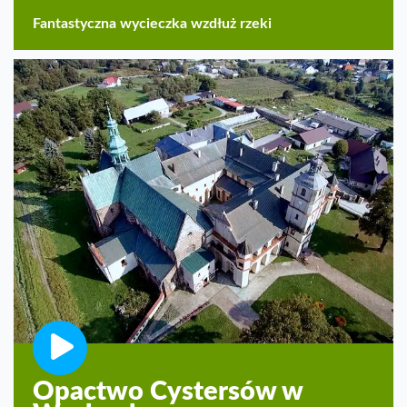
Fantastyczna wycieczka wzdłuż rzeki
Opactwo Cystersów w