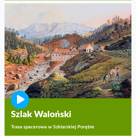
Szlak Waloński
Trasa spacerowa w Szklarskiej Porębie