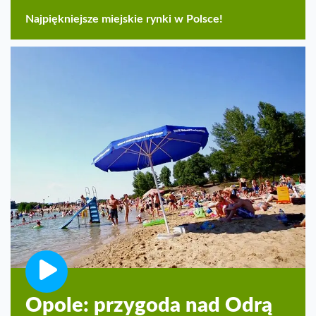
Najpiękniejsze miejskie rynki w Polsce!
Opole: przygoda nad Odrą