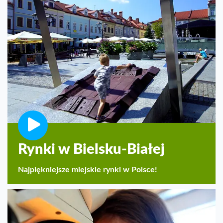
Rynki w Bielsku-Białej
Najpiękniejsze miejskie rynki w Polsce!