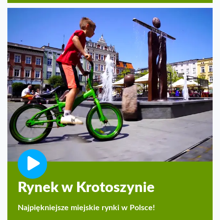
Rynek w Krotoszynie
Najpiękniejsze miejskie rynki w Polsce!