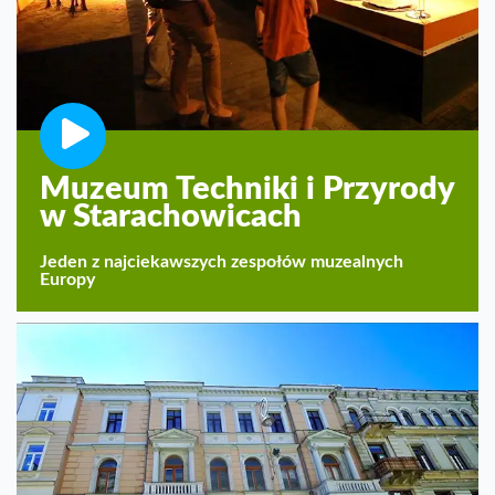
Muzeum Techniki i Przyrody
w Starachowicach
Jeden z najciekawszych zespołów muzealnych
Europy