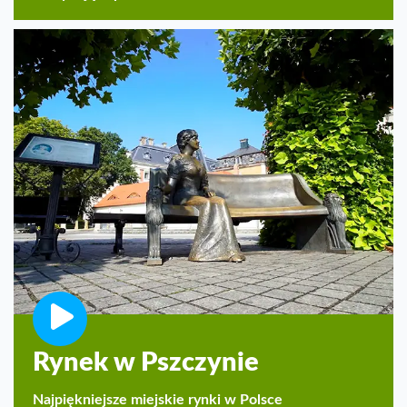
Rynek w Pszczynie
Najpiękniejsze miejskie rynki w Polsce