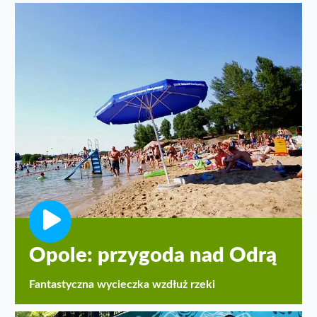
Opole: przygoda nad Odrą
Fantastyczna wycieczka wzdłuż rzeki