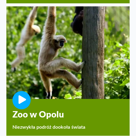
Zoo w Opolu
Niezwykła podróż dookoła świata