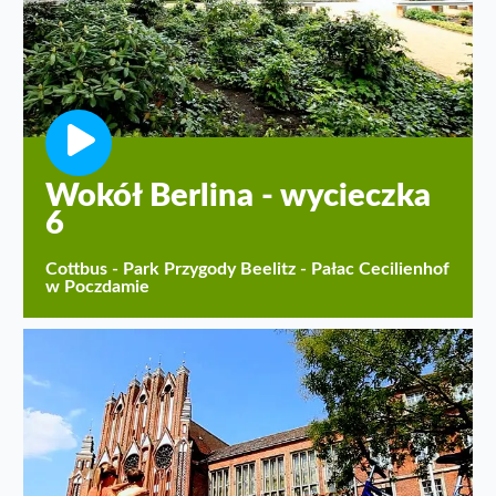
Wokół Berlina - wycieczka
6
Cottbus - Park Przygody Beelitz - Pałac Cecilienhof
w Poczdamie