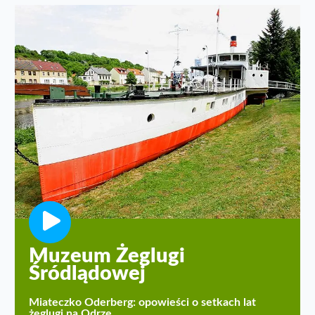
Muzeum Żeglugi
Śródlądowej
Miateczko Oderberg: opowieści o setkach lat
żeglugi na Odrze