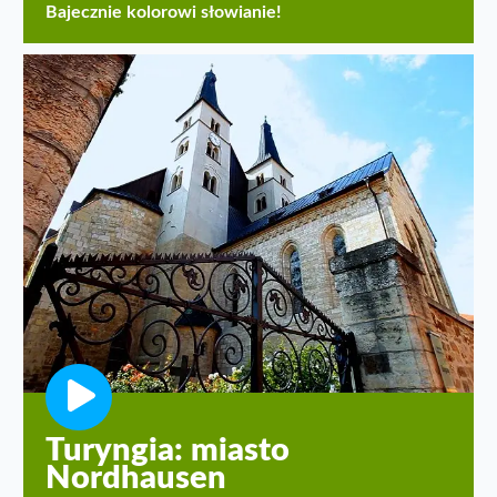
Bajecznie kolorowi słowianie!
Turyngia: miasto
Nordhausen