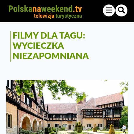
FILMY DLA TAGU:
WYCIECZKA
NIEZAPOMNIANA