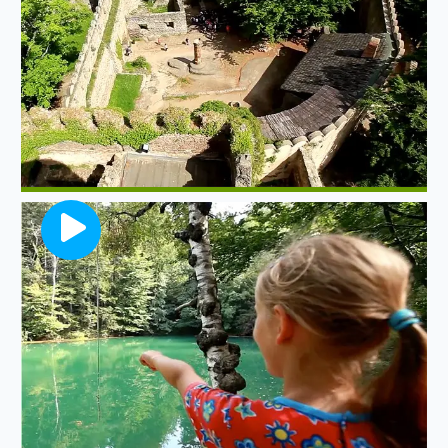
średniowiecznych zamków w Polsce
Kolorowe Jeziorka
Z elitarnej listy cudów Polski