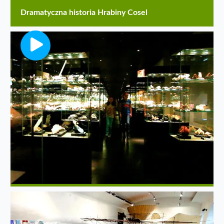
Dramatyczna historia Hrabiny Cosel
Saksonia. Muzeum
TerraMineralia
Najpiękniejsze muzeum minerałów w Europie!