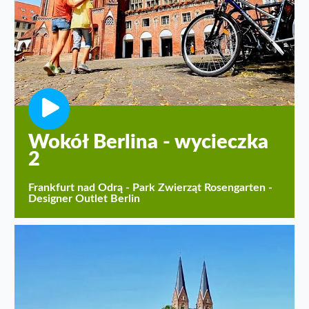
Wokół Berlina - wycieczka
2
Frankfurt nad Odrą - Park Zwierząt Rosengarten -
Designer Outlet Berlin