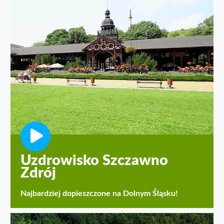
Uzdrowisko Szczawno
Zdrój
Najbardziej dopieszczone na Dolnym Śląsku!