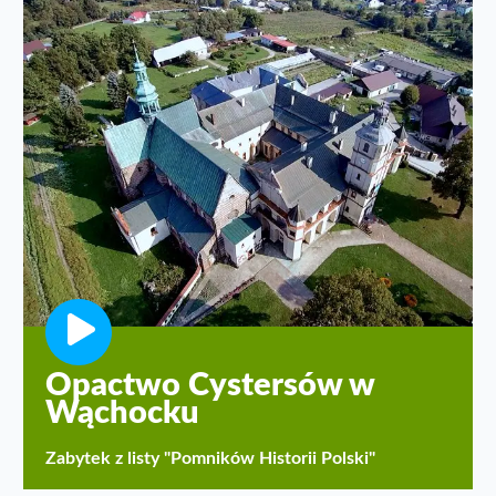
Opactwo Cystersów w
Wąchocku
Zabytek z listy "Pomników Historii Polski"