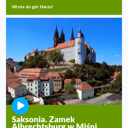
Wrota do gór Harzu!
Saksonia. Zamek
Albrechtsburg w Miśni