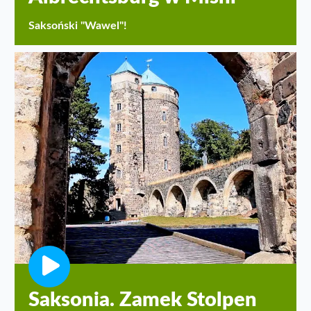
Saksoński "Wawel"!
Saksonia. Zamek Stolpen