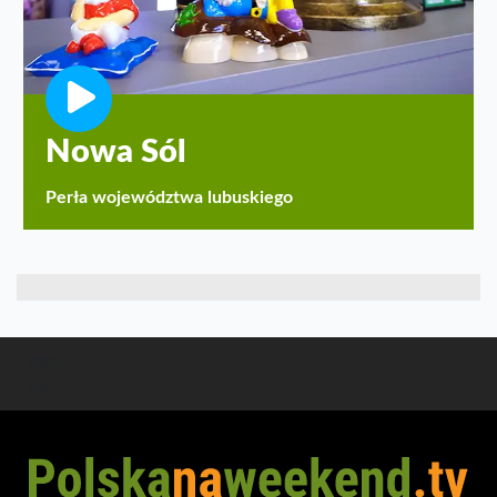
Nowa Sól
Perła województwa lubuskiego
logo
linki