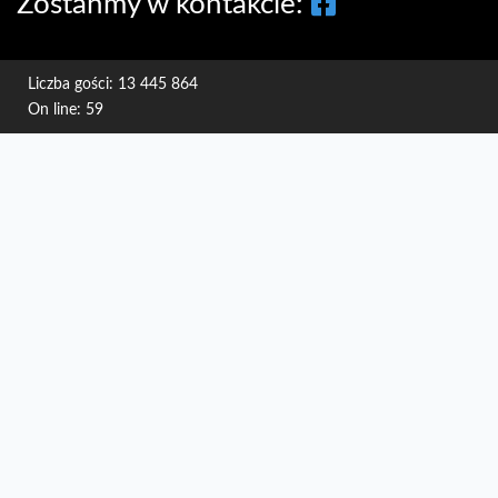
Zostańmy w kontakcie:
Liczba gości: 13 445 864
On line: 59