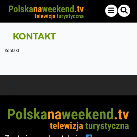
KONTAKT
Kontakt
logo
linki