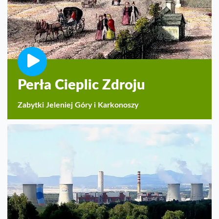
Perła Cieplic Zdroju
Zabytki Jeleniej Góry i Karkonoszy