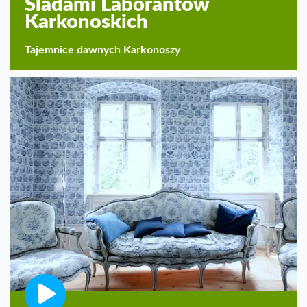
Śladami Laborantów
Karkonoskich
Tajemnice dawnych Karkonoszy