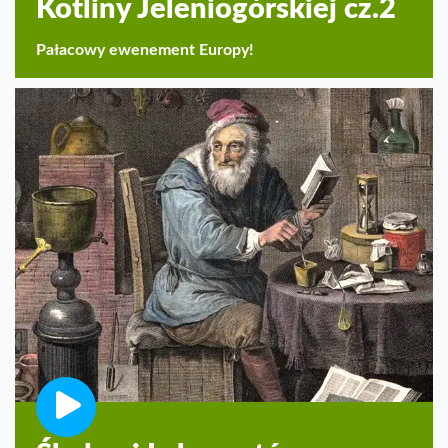
Kotliny Jeleniogórskiej cz.2
Pałacowy ewenement Europy!