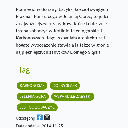
Podniesiony do rangi bazyliki kościół świętych
Erazma i Pankracego w Jeleniej Górze, to jeden
z najważniejszych zabytków, które koniecznie
trzeba zobaczyć w Kotlinie Jeleniogórskiej i
Karkonoszach. Jego wspaniała architektura i
bogate wyposażenie stawiają ją także w gronie
najpiękniejszych zabytków Dolnego Śląska
Tagi
KARKONOSZE
DOLNY ŚLĄSK
JELENIA GÓRA
WSPANIAŁE ZABYTKI
JEST CO ZOBACZYĆ
Udostępnij:
Data dodania: 2014-11-25