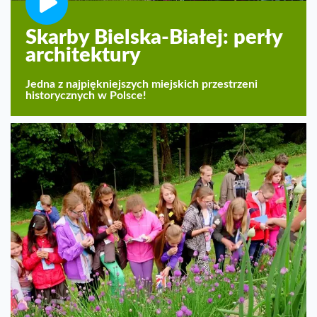
Skarby Bielska-Białej: perły
architektury
Jedna z najpiękniejszych miejskich przestrzeni
historycznych w Polsce!