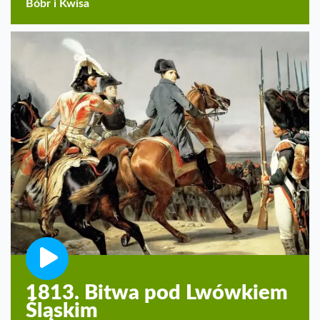
Bóbr i Kwisa
1813. Bitwa pod Lwówkiem
Śląskim