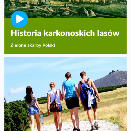
Historia karkonoskich lasów
Zielone skarby Polski