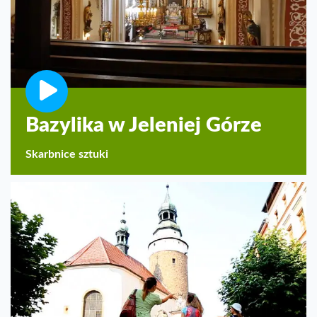
Bazylika w Jeleniej Górze
Skarbnice sztuki