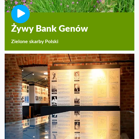
Żywy Bank Genów
Zielone skarby Polski