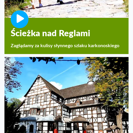
Ścieżka nad Reglami
Zagłądamy za kulisy słynnego szlaku karkonoskiego