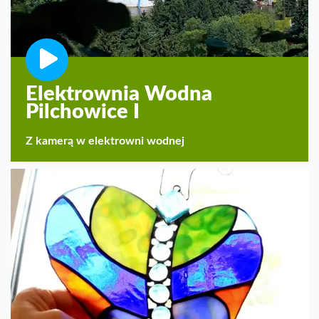
Elektrownia Wodna
Pilchowice I
Z kamerą w elektrowni wodnej