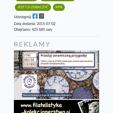
JEST CO ZOBACZYĆ
KPN
Udostępnij:
Data dodania: 2015-07-02
Obejrzano: 425 685 razy
REKLAMY