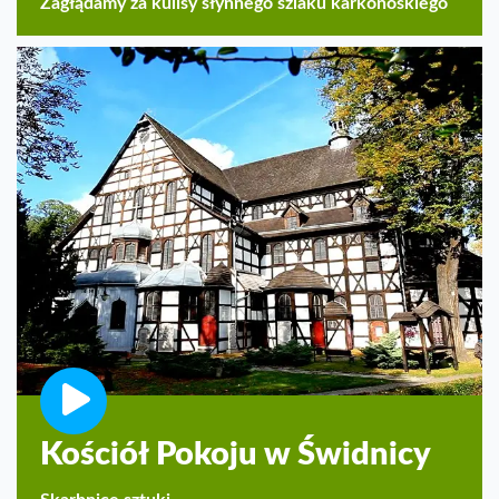
Zagłądamy za kulisy słynnego szlaku karkonoskiego
Kościół Pokoju w Świdnicy