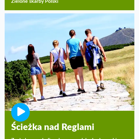
Zielone skarby Polski
Ścieżka nad Reglami