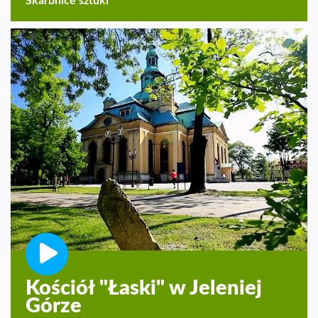
Skarbnice sztuki
Kościół "Łaski" w Jeleniej
Górze