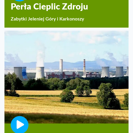
Perła Cieplic Zdroju
Zabytki Jeleniej Góry i Karkonoszy