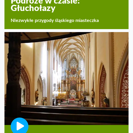
Podróże w czasie:
Głuchołazy
NIezwykłe przygody śląskiego miasteczka