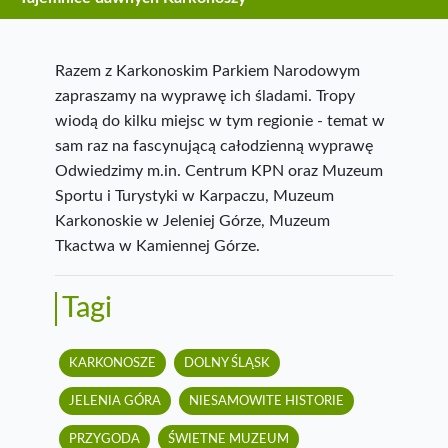
Razem z Karkonoskim Parkiem Narodowym
zapraszamy na wyprawę ich śladami. Tropy
wiodą do kilku miejsc w tym regionie - temat w
sam raz na fascynującą całodzienną wyprawę
Odwiedzimy m.in. Centrum KPN oraz Muzeum
Sportu i Turystyki w Karpaczu, Muzeum
Karkonoskie w Jeleniej Górze, Muzeum
Tkactwa w Kamiennej Górze.
Tagi
KARKONOSZE
DOLNY ŚLĄSK
JELENIA GÓRA
NIESAMOWITE HISTORIE
PRZYGODA
ŚWIETNE MUZEUM