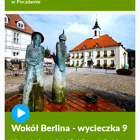
w Poczdamie
Wokół Berlina - wycieczka 9