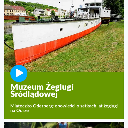
Muzeum Żeglugi
Śródlądowej
Miateczko Oderberg: opowieści o setkach lat żeglugi
na Odrze