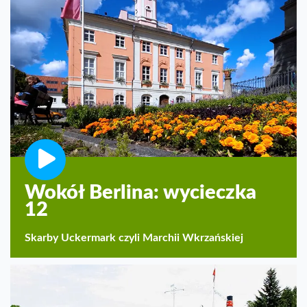
Wokół Berlina: wycieczka
12
Skarby Uckermark czyli Marchii Wkrzańskiej