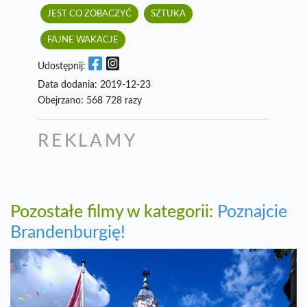
JEST CO ZOBACZYĆ
SZTUKA
FAJNE WAKACJE
Udostępnij:
Data dodania: 2019-12-23
Obejrzano: 568 728 razy
REKLAMY
Pozostałe filmy w kategorii:
Poznajcie
Brandenburgię!