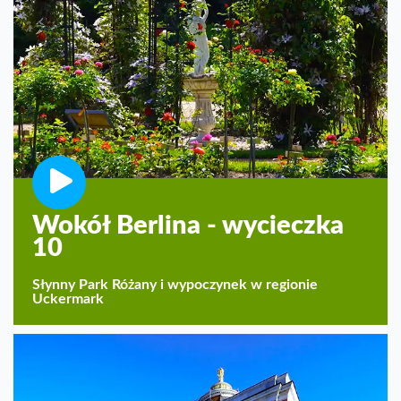
Wokół Berlina - wycieczka
10
Słynny Park Różany i wypoczynek w regionie
Uckermark