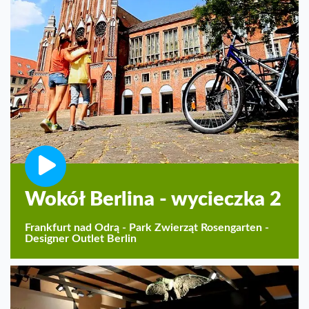
Wokół Berlina - wycieczka 2
Frankfurt nad Odrą - Park Zwierząt Rosengarten -
Designer Outlet Berlin