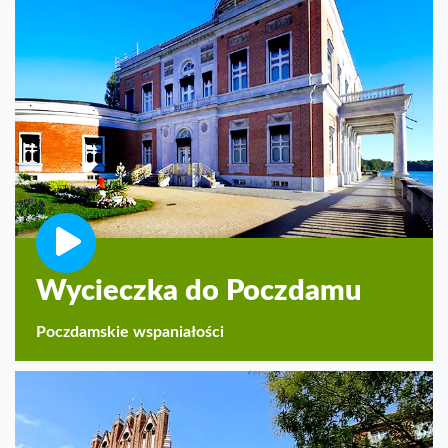
Wycieczka do Poczdamu
Poczdamskie wspaniałości