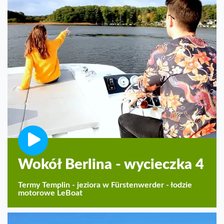
Wokół Berlina - wycieczka 4
Termy Templin - jeziora w Fürstenwerder - łodzie
motorowe LeBoat