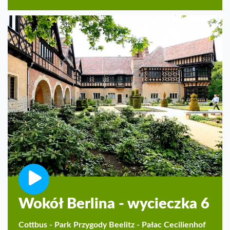
Wokół Berlina - wycieczka 6
Cottbus - Park Przygody Beelitz - Pałac Cecilienhof