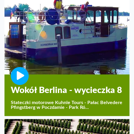
Wokół Berlina - wycieczka 8
Stateczki motorowe Kuhnle Tours - Pałac Belvedere
Pfingstberg w Poczdamie - Park Ró...