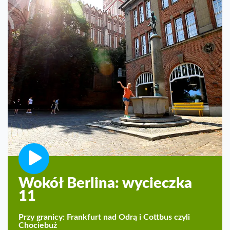
Wokół Berlina: wycieczka
11
Przy granicy: Frankfurt nad Odrą i Cottbus czyli
Chociebuż