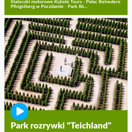
Stateczki motorowe Kuhnle Tours - Pałac Belvedere
Pfingstberg w Poczdamie - Park Ró...
Park rozrywki "Teichland"