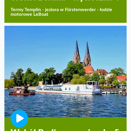
Termy Templin - jeziora w Fürstenwerder - łodzie
motorowe LeBoat