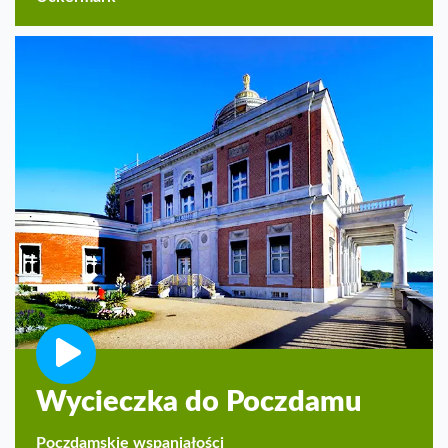
Wycieczka do Poczdamu
Poczdamskie wspaniałości