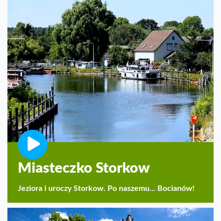
Miasteczko Storkow
Jeziora i uroczy Storkow. Po naszemu... Bocianów!