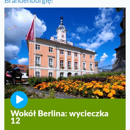
Brandenburgię!
Wokół Berlina: wycieczka
12