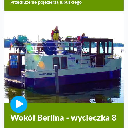
Przedłużenie pojezierza lubuskiego
Wokół Berlina - wycieczka 8