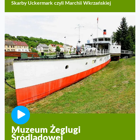
Skarby Uckermark czyli Marchii Wkrzańskiej
Muzeum Żeglugi
Śródlądowej