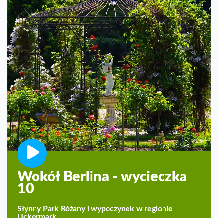
Wokół Berlina - wycieczka
10
Słynny Park Różany i wypoczynek w regionie
Uckermark