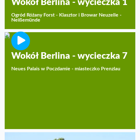
Wokół Berlina - wycieczka 1
Ogród Różany Forst - Klasztor i Browar Neuzelle -
Neißemünde
Wokół Berlina - wycieczka 7
Neues Palais w Poczdamie - miasteczko Prenzlau