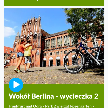
Wokół Berlina - wycieczka 2
Frankfurt nad Odrą - Park Zwierząt Rosengarten -