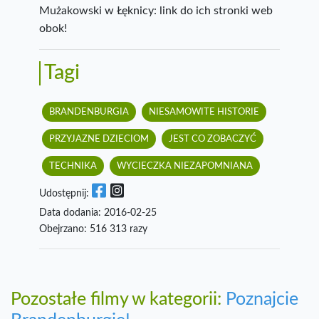
Mużakowski w Łęknicy: link do ich stronki web
obok!
Tagi
BRANDENBURGIA
NIESAMOWITE HISTORIE
PRZYJAZNE DZIECIOM
JEST CO ZOBACZYĆ
TECHNIKA
WYCIECZKA NIEZAPOMNIANA
Udostępnij:
Data dodania: 2016-02-25
Obejrzano: 516 313 razy
Pozostałe filmy w kategorii:
Poznajcie