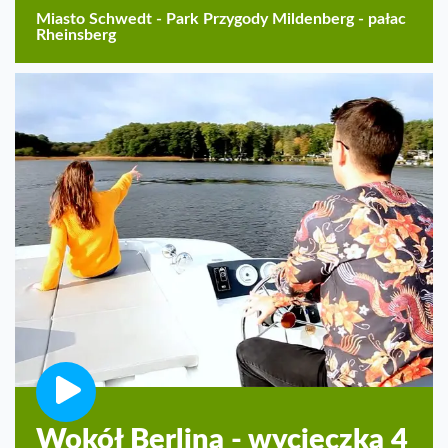
Miasto Schwedt - Park Przygody Mildenberg - pałac
Rheinsberg
Wokół Berlina - wycieczka 4