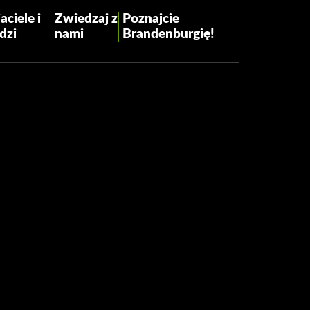
aciele i
Zwiedzaj z
Poznajcie
dzi
nami
Brandenburgię!