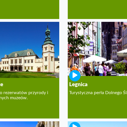
ce
Legnica
o rezerwatów przyrody i
Turystyczna perła Dolnego Ś
nych muzeów.