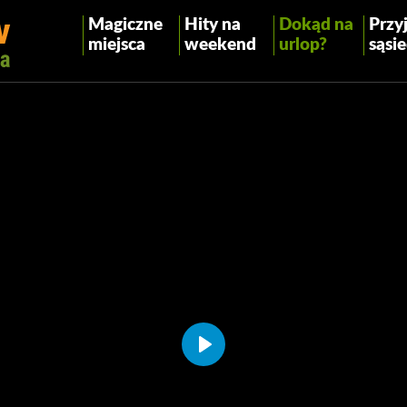
Magiczne
Hity na
Dokąd na
Przyj
miejsca
weekend
urlop?
sąsie
Play