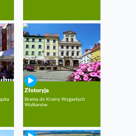
Złotoryja
ląska
Brama do Krainy Wygasłych
Wulkanów