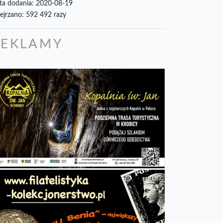
ta dodania: 2020-08-19
ejrzano: 592 492 razy
REKLAMY