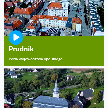
Prudnik
Perła województwa opolskiego