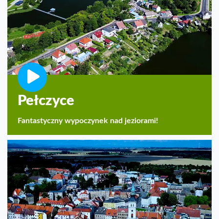
Pełczyce
Fantastyczny wypoczynek nad jeziorami!