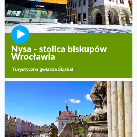
Nysa - stolica biskupów
Wrocławia
Turystyczna gwiazda Śląska!