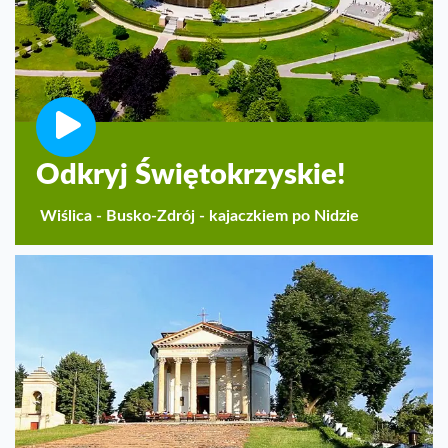
Odkryj Świętokrzyskie!
Wiślica - Busko-Zdrój - kajaczkiem po Nidzie