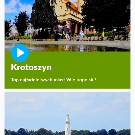
Krotoszyn
Top najładniejszych miast Wielkopolski!