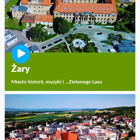
Żary
Miasto historii, muzyki i ...Zielonego Lasu