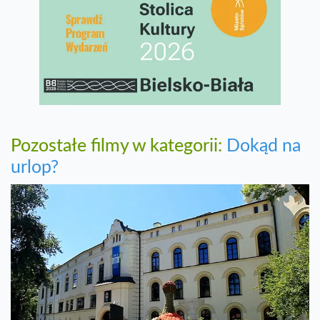
Pozostałe filmy w kategorii:
Dokąd na
urlop?