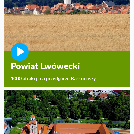
Powiat Lwówecki
1000 atrakcji na przedgórzu Karkonoszy