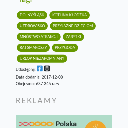
DOLNY ŚLĄSK
KOTLINA KŁODZKA
UZDROWISKO
PRZYJAZNE DZIECIOM
MNÓSTWO ATRAKCJI
ZABYTKI
RAJ SMAKOSZY
PRZYGODA
URLOP NIEZAPOMNIANY
Udostępnij:
Data dodania: 2017-12-08
Obejrzano: 637 345 razy
REKLAMY