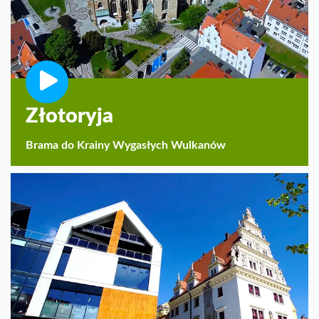
Złotoryja
Brama do Krainy Wygasłych Wulkanów