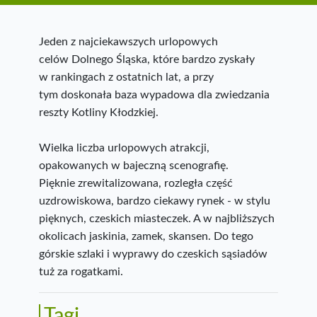
Jeden z najciekawszych urlopowych
celów Dolnego Śląska, które bardzo zyskały
w rankingach z ostatnich lat, a przy
tym doskonała baza wypadowa dla zwiedzania
reszty Kotliny Kłodzkiej.
Wielka liczba urlopowych atrakcji,
opakowanych w bajeczną scenografię.
Pięknie zrewitalizowana, rozległa część
uzdrowiskowa, bardzo ciekawy rynek - w stylu
pięknych, czeskich miasteczek. A w najbliższych
okolicach jaskinia, zamek, skansen. Do tego
górskie szlaki i wyprawy do czeskich sąsiadów
tuż za rogatkami.
Tagi