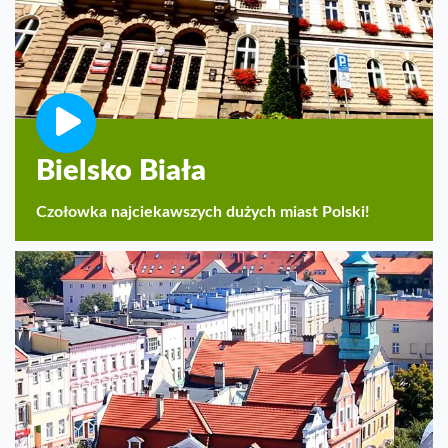
Bielsko Biała
Czołowka najciekawszych dużych miast Polski!