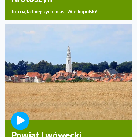
Top najładniejszych miast Wielkopolski!
Powiat Lwówecki