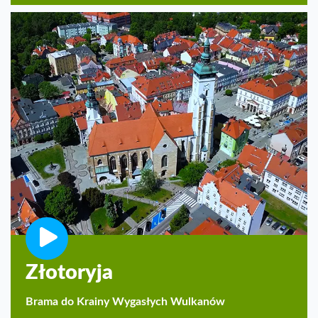
Złotoryja
Brama do Krainy Wygasłych Wulkanów