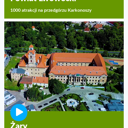
1000 atrakcji na przedgórzu Karkonoszy
Żary