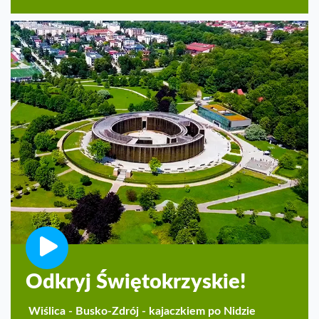
Odkryj Świętokrzyskie!
Wiślica - Busko-Zdrój - kajaczkiem po Nidzie