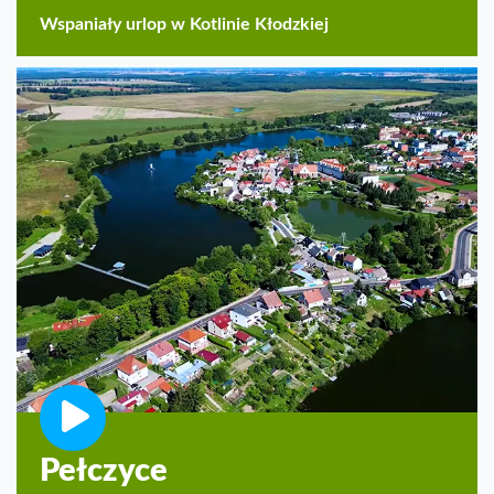
Wspaniały urlop w Kotlinie Kłodzkiej
Pełczyce