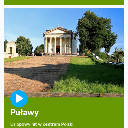
Puławy
Urlopowy hit w centrum Polski