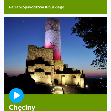
Perła województwa lubuskiego
Chęciny