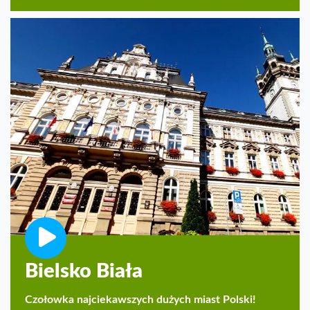
Bielsko Biała
Czołowka najciekawszych dużych miast Polski!