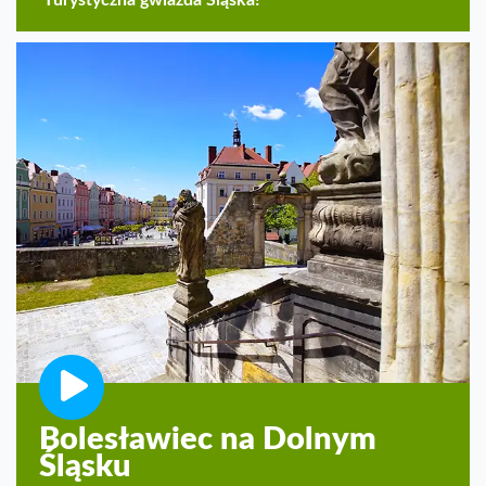
Turystyczna gwiazda Śląska!
Bolesławiec na Dolnym
Śląsku