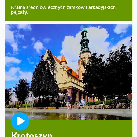
Kraina średniowiecznych zamków i arkadyjskich
pejzaży.
Krotoszyn