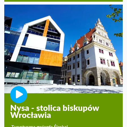
Nysa - stolica biskupów
Wrocławia