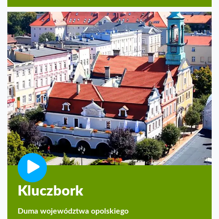
Kluczbork
Duma województwa opolskiego