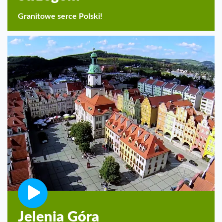
Granitowe serce Polski!
Jelenia Góra