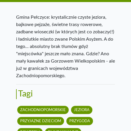
Gmina Pełczyce: krystalicznie czyste jeziora,
bajkowe pejzaże, świetne trasy rowerowe,
zadbane wioseczki (w których jest co zobaczyć!)
i ładniutkie miasto zwane Polskim Asyżem. A do
tego... absolutny brak tłumów gdyż
"miejscówka" jeszcze mało znana. Gdzie? Ano
mały kawałek za Gorzowem Wielkopolskim - ale
już w granicach województwa
Zachodniopomorskiego.
Tagi
ZACHODNIOPOMORSKIE
JEZIORA
PRZYJAZNE DZIECIOM
PRZYGODA