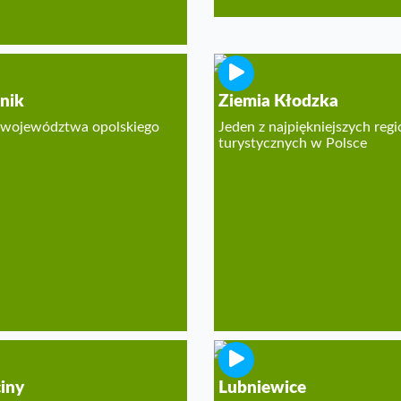
nik
Ziemia Kłodzka
 województwa opolskiego
Jeden z najpiękniejszych reg
turystycznych w Polsce
iny
Lubniewice