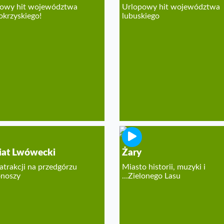
owy hit województwa
Urlopowy hit województwa
okrzyskiego!
lubuskiego
at Lwówecki
Żary
atrakcji na przedgórzu
Miasto historii, muzyki i
noszy
...Zielonego Lasu