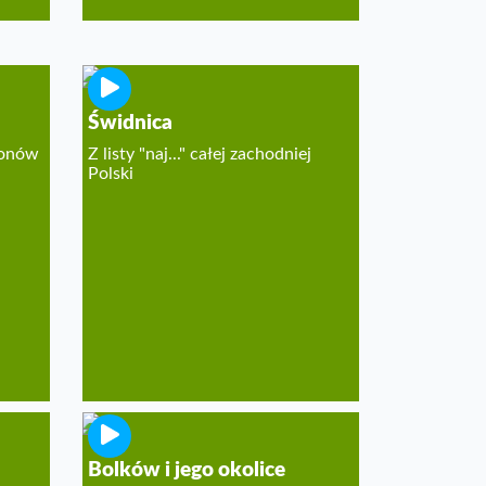
Świdnica
ionów
Z listy "naj..." całej zachodniej
Polski
Bolków i jego okolice