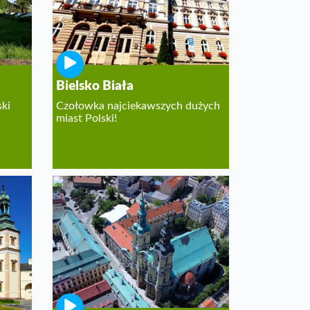
Bielsko Biała
ki
Czołowka najciekawszych dużych
miast Polski!
i