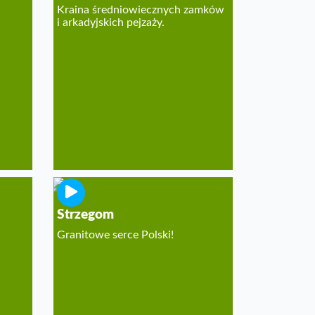
Kraina średniowiecznych zamków
i arkadyjskich pejzaży.
Strzegom
Granitowe serce Polski!