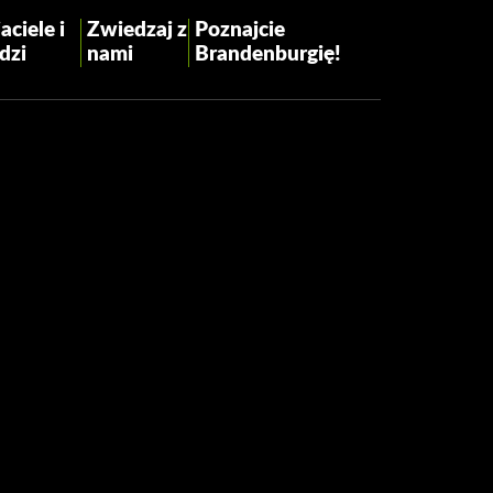
aciele i
Zwiedzaj z
Poznajcie
dzi
nami
Brandenburgię!