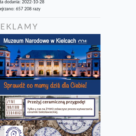
ta dodania: 2022-10-28
ejrzano: 657 208 razy
REKLAMY