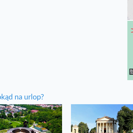
kąd na urlop?