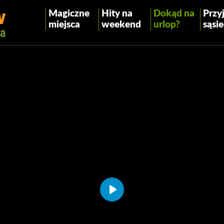
Magiczne
Hity na
Dokąd na
Przyj
miejsca
weekend
urlop?
sąsie
Play