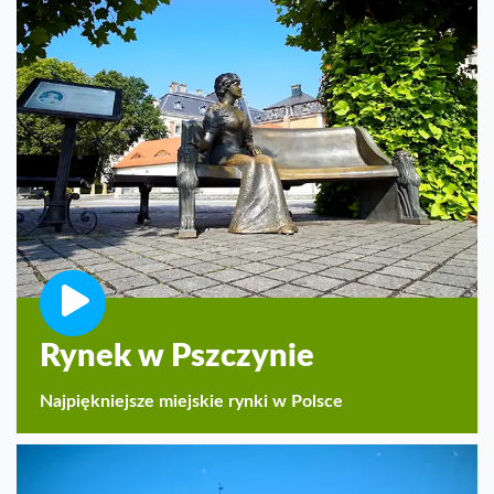
Rynek w Pszczynie
Najpiękniejsze miejskie rynki w Polsce