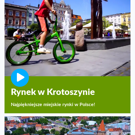
Rynek w Krotoszynie
Najpiękniejsze miejskie rynki w Polsce!