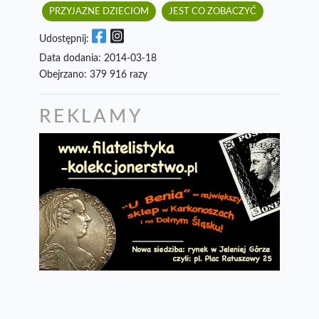
PRZYJAZNE DZIECIOM
JEST CO ZOBACZYĆ
Udostępnij:
Data dodania: 2014-03-18
Obejrzano: 379 916 razy
REKLAMY