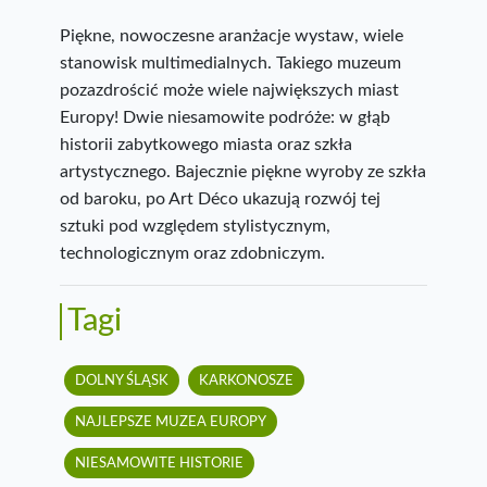
Piękne, nowoczesne aranżacje wystaw, wiele
stanowisk multimedialnych. Takiego muzeum
pozazdrościć może wiele największych miast
Europy! Dwie niesamowite podróże: w głąb
historii zabytkowego miasta oraz szkła
artystycznego. Bajecznie piękne wyroby ze szkła
od baroku, po Art Déco ukazują rozwój tej
sztuki pod względem stylistycznym,
technologicznym oraz zdobniczym.
Tagi
DOLNY ŚLĄSK
KARKONOSZE
NAJLEPSZE MUZEA EUROPY
NIESAMOWITE HISTORIE