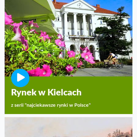
Rynek w Kielcach
z serii "najciekawsze rynki w Polsce"