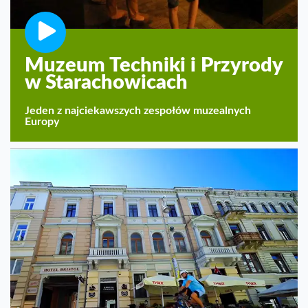
Muzeum Techniki i Przyrody
w Starachowicach
Jeden z najciekawszych zespołów muzealnych
Europy