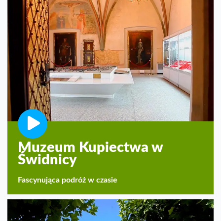
Muzeum Kupiectwa w
Świdnicy
Fascynująca podróż w czasie