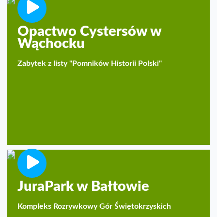
Opactwo Cystersów w
Wąchocku
Zabytek z listy "Pomników Historii Polski"
JuraPark w Bałtowie
Kompleks Rozrywkowy Gór Świętokrzyskich