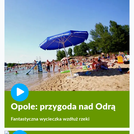
Opole: przygoda nad Odrą
Fantastyczna wycieczka wzdłuż rzeki