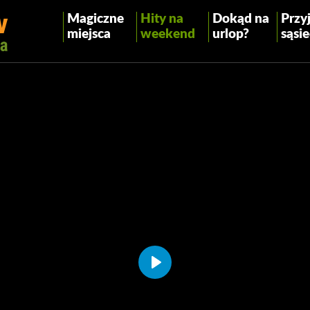
Magiczne
Hity na
Dokąd na
Przyj
miejsca
weekend
urlop?
sąsie
Play