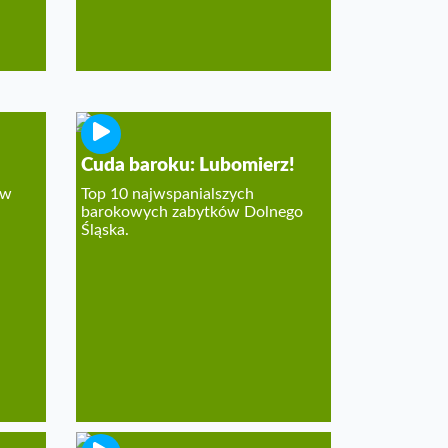
Cuda baroku: Lubomierz!
 w
Top 10 najwspanialszych
barokowych zabytków Dolnego
Śląska.