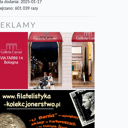
ta dodania: 2025-01-17
ejrzano: 601 039 razy
REKLAMY