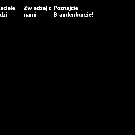
aciele i
Zwiedzaj z
Poznajcie
dzi
nami
Brandenburgię!