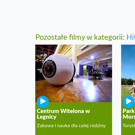
Pozostałe filmy w kategorii:
Hi
Centrum Witelona w
Park
Legnicy
Mors
Zabawa i nauka dla całej rodziny
Turys