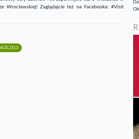
Da
e Wrocławskiej! Zaglądajcie też na Facebooka: #Visit
Ob
WŁÓCZĘGI