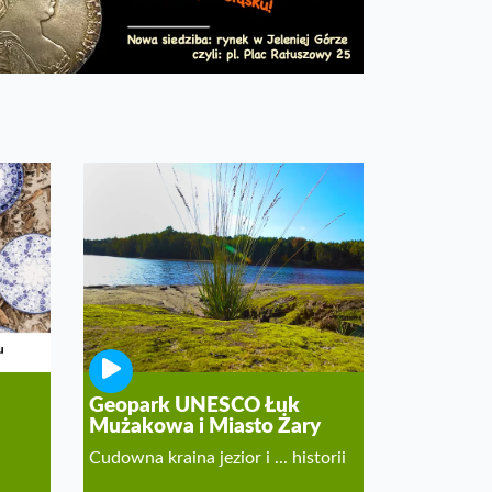
Geopark UNESCO Łuk
Mużakowa i Miasto Żary
Cudowna kraina jezior i ... historii