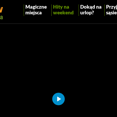
Magiczne
Hity na
Dokąd na
Przyj
miejsca
weekend
urlop?
sąsie
Play