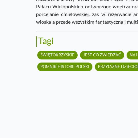
Pałacu Wielopolskich odtworzone wnętrza oraz
porcelanie ćmielowskiej, zaś w rezerwacie a
wioska a przede wszystkim fantastyczna i mult
Tagi
ŚWIĘTOKRZYSKIE
JEST CO ZWIEDZAĆ
NAJ
POMNIK HISTORII POLSKI
PRZYJAZNE DZIECI