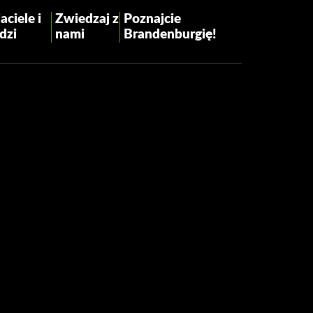
aciele i
Zwiedzaj z
Poznajcie
dzi
nami
Brandenburgię!