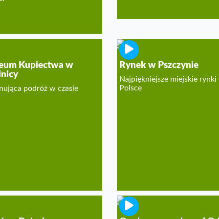
eum Kupiectwa w
Rynek w Pszczynie
nicy
Najpiękniejsze miejskie rynki
Polsce
nująca podróż w czasie