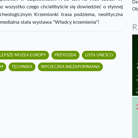
Da
 wszystko czego chcielibyście się dowiedzieć o słynnej
Ob
rcheologicznym Krzemionki trasa podziema, neolityczna
imedialna stała wystawa "Władcy krzemienia"!
LEPSZE MUZEA EUROPY
PRZYGODA
LISTA UNESCO
OM
TECHNIKA
WYCIECZKA NIEZAPOMNIANA