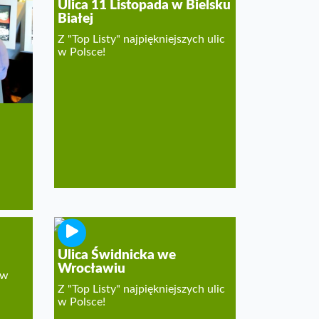
Ulica 11 Listopada w Bielsku
Białej
Z "Top Listy" najpiękniejszych ulic
w Polsce!
Ulica Świdnicka we
Wrocławiu
 w
Z "Top Listy" najpiękniejszych ulic
w Polsce!