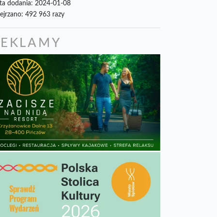
ta dodania: 2024-01-08
ejrzano: 492 963 razy
REKLAMY