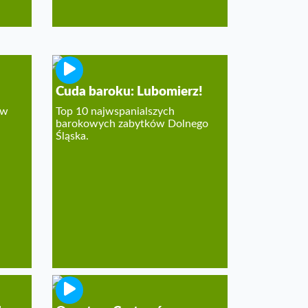
Cuda baroku: Lubomierz!
 w
Top 10 najwspanialszych
barokowych zabytków Dolnego
Śląska.