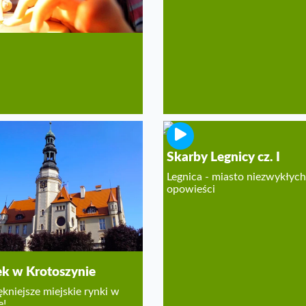
Skarby Legnicy cz. I
Legnica - miasto niezwykłych
opowieści
k w Krotoszynie
ękniejsze miejskie rynki w
e!