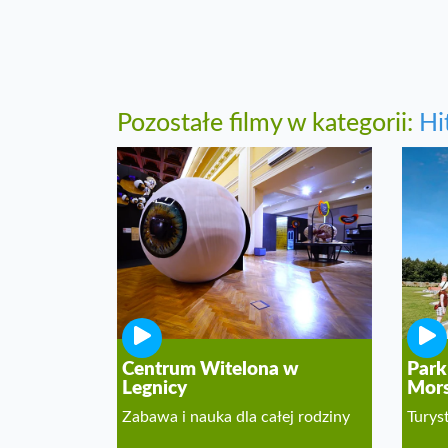
Pozostałe filmy w kategorii:
Hi
Centrum Witelona w
Park
Legnicy
Mors
Zabawa i nauka dla całej rodziny
Turys