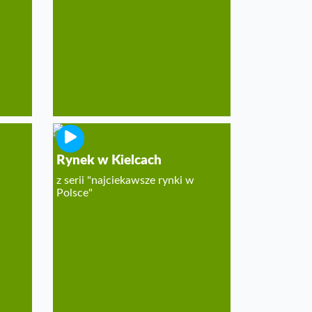
Rynek w Kielcach
z serii "najciekawsze rynki w
Polsce"