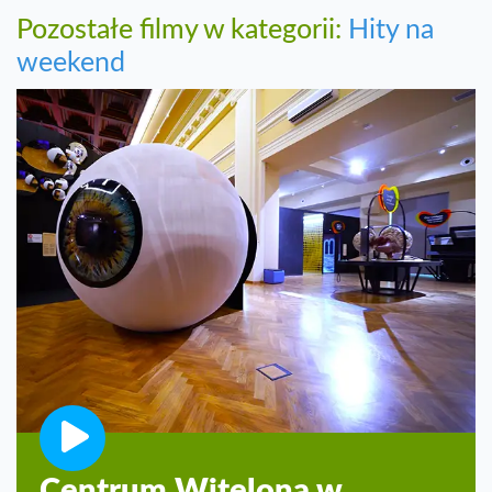
Pozostałe filmy w kategorii:
Hity na
weekend
Centrum Witelona w