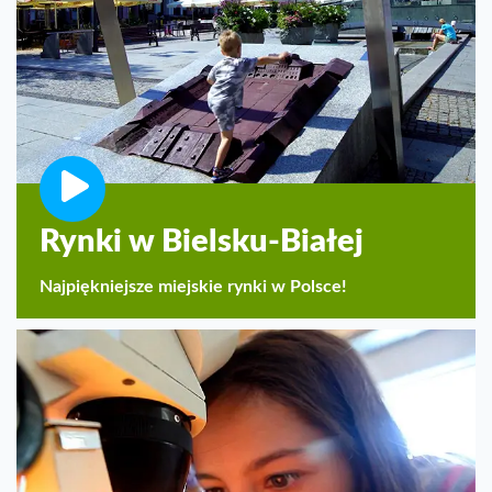
Rynki w Bielsku-Białej
Najpiękniejsze miejskie rynki w Polsce!