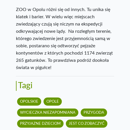
ZOO w Opolu różni się od innych. Tu unika się
klatek i barier. W wielu więc miejscach
zwiedzający czują się niczym na ekspedycji
odkrywającej nowe lądy. Na rozległym terenie,
którego zwiedzenie jest przyjemnością samą w
sobie, postarano się odtworzyć pejzaże
kontynentów z których pochodzi 1174 zwierząt
265 gatunków. To prawdziwa podróż dookoła
świata w pigułce!
Tagi
OPOLSKIE
OPOLE
WYCIECZKA NIEZAPOMNIANA
PRZYGODA
PRZYJAZNE DZIECIOM
JEST CO ZOBACZYĆ