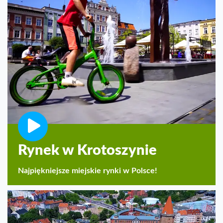
Rynek w Krotoszynie
Najpiękniejsze miejskie rynki w Polsce!