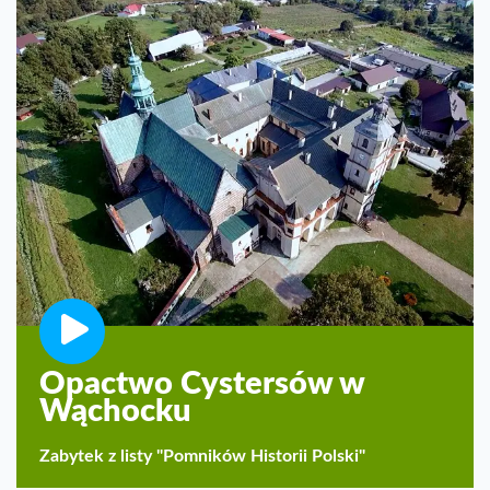
Opactwo Cystersów w
Wąchocku
Zabytek z listy "Pomników Historii Polski"