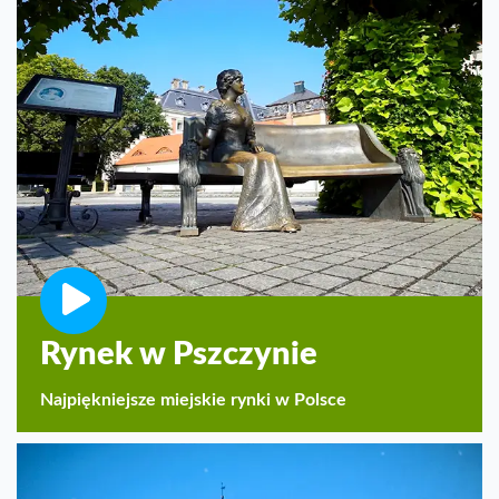
Rynek w Pszczynie
Najpiękniejsze miejskie rynki w Polsce