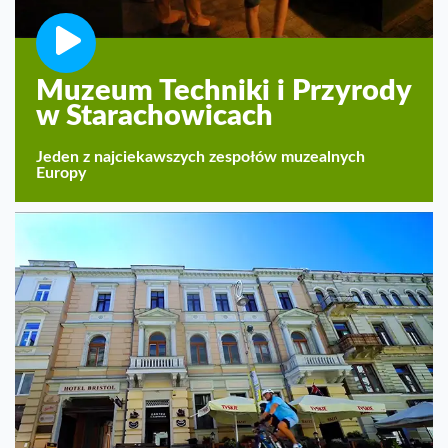
Muzeum Techniki i Przyrody
w Starachowicach
Jeden z najciekawszych zespołów muzealnych
Europy