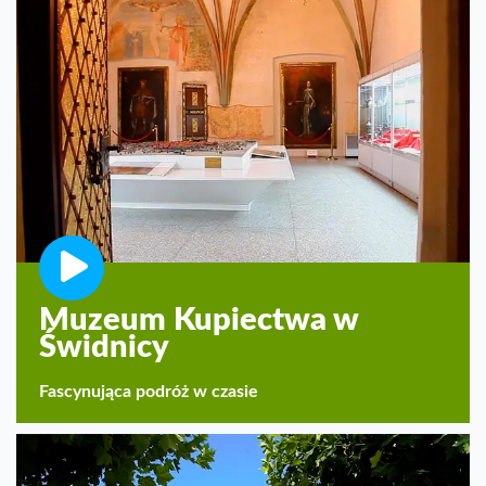
Muzeum Kupiectwa w
Świdnicy
Fascynująca podróż w czasie