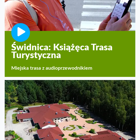
Świdnica: Książęca Trasa
Turystyczna
Miejska trasa z audioprzewodnikiem