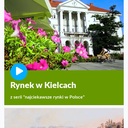
Rynek w Kielcach
z serii "najciekawsze rynki w Polsce"