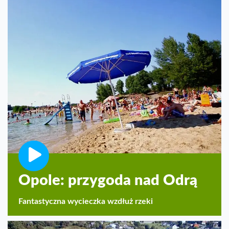
Opole: przygoda nad Odrą
Fantastyczna wycieczka wzdłuż rzeki