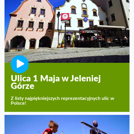
Ulica 1 Maja w Jeleniej
Górze
Z listy najpiękniejszych reprezentacyjnych ulic w
Polsce!